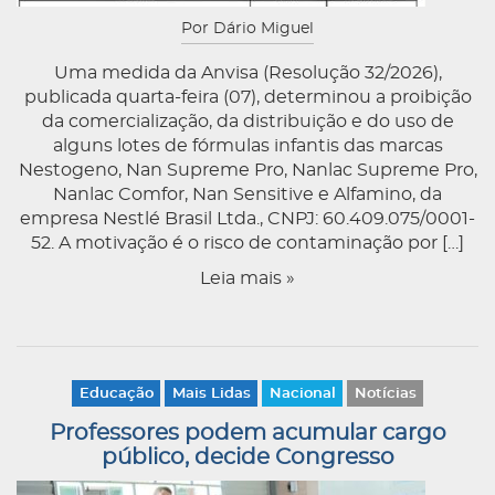
Por Dário Miguel
Uma medida da Anvisa (Resolução 32/2026),
publicada quarta-feira (07), determinou a proibição
da comercialização, da distribuição e do uso de
alguns lotes de fórmulas infantis das marcas
Nestogeno, Nan Supreme Pro, Nanlac Supreme Pro,
Nanlac Comfor, Nan Sensitive e Alfamino, da
empresa Nestlé Brasil Ltda., CNPJ: 60.409.075/0001-
52. A motivação é o risco de contaminação por […]
Leia mais »
Educação
Mais Lidas
Nacional
Notícias
Professores podem acumular cargo
público, decide Congresso