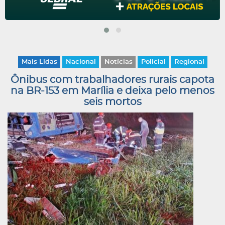
Mais Lidas
Nacional
Notícias
Policial
Regional
Ônibus com trabalhadores rurais capota
na BR-153 em Marília e deixa pelo menos
seis mortos