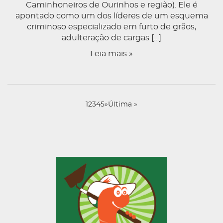
Caminhoneiros de Ourinhos e região). Ele é
apontado como um dos líderes de um esquema
criminoso especializado em furto de grãos,
adulteração de cargas […]
Leia mais »
1
2
3
4
5
»
Última »