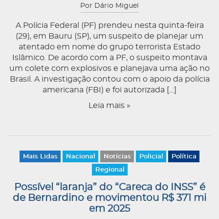
Por Dário Miguel
A Polícia Federal (PF) prendeu nesta quinta-feira
(29), em Bauru (SP), um suspeito de planejar um
atentado em nome do grupo terrorista Estado
Islâmico. De acordo com a PF, o suspeito montava
um colete com explosivos e planejava uma ação no
Brasil. A investigação contou com o apoio da polícia
americana (FBI) e foi autorizada […]
Leia mais »
Mais Lidas
Nacional
Notícias
Policial
Política
Regional
Possível “laranja” do “Careca do INSS” é
de Bernardino e movimentou R$ 371 mi
em 2025