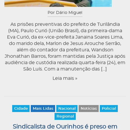
Por Dário Miguel
As prisões preventivas do prefeito de Turilândia
(MA), Paulo Curió (União Brasil), da primeira-dama
Eva Curió, da ex-vice-prefeita Janaina Soares Lima,
do marido dela, Marlon de Jesus Arouche Serrão,
além do contador da prefeitura, Wandson
Jhonathan Barros, foram mantidas pela Justiça após
audiência de custódia realizada quarta-feira (24), em
São Luís. Com a manutenção das […]
Leia mais »
Cidade
Mais Lidas
Nacional
Notícias
Policial
Regional
Sindicalista de Ourinhos é preso em