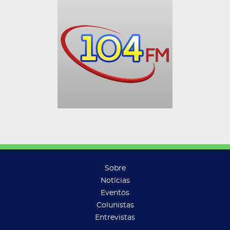
Sobre
Notícias
Eventos
Colunistas
Entrevistas