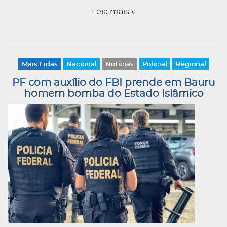
Leia mais »
Mais Lidas
Nacional
Notícias
Policial
Regional
PF com auxílio do FBI prende em Bauru
homem bomba do Estado Islâmico