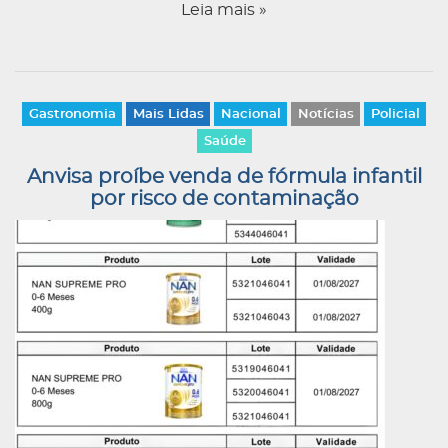
Leia mais »
Gastronomia
Mais Lidas
Nacional
Notícias
Policial
Saúde
Anvisa proíbe venda de fórmula infantil
por risco de contaminação