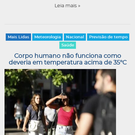
Leia mais »
Mais Lidas
Meteorologia
Nacional
Previsão de tempo
Saúde
Corpo humano não funciona como
deveria em temperatura acima de 35°C