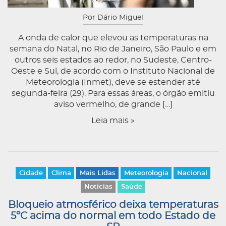
Por Dário Miguel
A onda de calor que elevou as temperaturas na
semana do Natal, no Rio de Janeiro, São Paulo e em
outros seis estados ao redor, no Sudeste, Centro-
Oeste e Sul, de acordo com o Instituto Nacional de
Meteorologia (Inmet), deve se estender até
segunda-feira (29). Para essas áreas, o órgão emitiu
aviso vermelho, de grande […]
Leia mais »
Cidade
Clima
Mais Lidas
Meteorologia
Nacional
Notícias
Saúde
Bloqueio atmosférico deixa temperaturas
5ºC acima do normal em todo Estado de