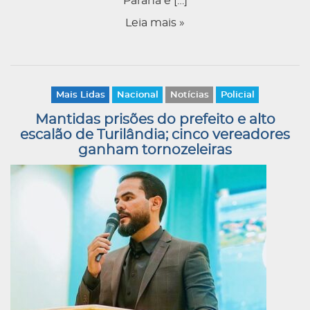
Paraná e […]
Leia mais »
Mais Lidas
Nacional
Notícias
Policial
Mantidas prisões do prefeito e alto
escalão de Turilândia; cinco vereadores
ganham tornozeleiras