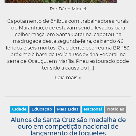
Por Dário Miguel
Capotamento de ônibus com trabalhadores rurais
do Maranhão, que estavam sendo levados para
colher maçã, em Santa Catarina, capotou na
madrugada desta segunda-feira, deixando 46
feridos e seis mortos. O acidente ocorreu na BR-153,
próximo à base da Polícia Rodoviária Federal, na
serra de Ocauçu, em Marília. Pneu estourado pode
ter sido a causa do […]
Leia mais »
Cidade
Educação
Mais Lidas
Nacional
Notícias
Alunos de Santa Cruz são medalha de
ouro em competição nacional de
lançamento de foguetes