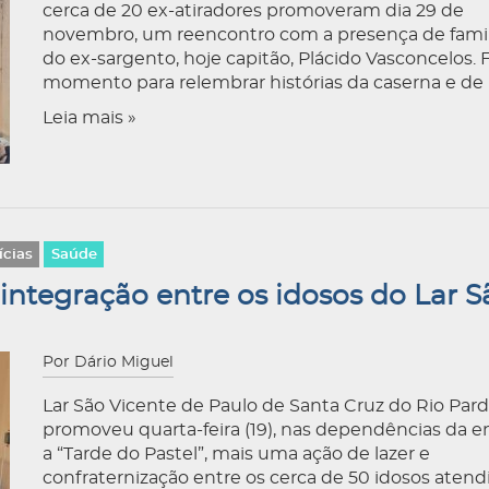
cerca de 20 ex-atiradores promoveram dia 29 de
novembro, um reencontro com a presença de famil
do ex-sargento, hoje capitão, Plácido Vasconcelos. 
momento para relembrar histórias da caserna e de 
Leia mais »
ícias
Saúde
 integração entre os idosos do Lar S
Por Dário Miguel
Lar São Vicente de Paulo de Santa Cruz do Rio Par
promoveu quarta-feira (19), nas dependências da e
a “Tarde do Pastel”, mais uma ação de lazer e
confraternização entre os cerca de 50 idosos atend