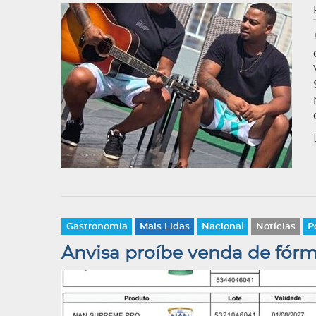
Gastronomia
Mais Lidas
Nacional
Notícias
P
Anvisa proíbe venda de fórm