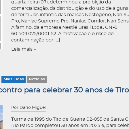
quarta-feira (07), determinou a proibição da
comercialização, da distribuição e do uso de alguns
de fórmulas infantis das marcas Nestogeno, Nan 
Pro, Nanlac Supreme Pro, Nanlac Comfor, Nan Sensi
Alfamino, da empresa Nestlé Brasil Ltda., CNPJ:
60.409.075/0001-52. A motivação é o risco de
contaminação por […]
Leia mais »
Mais Lidas
Notícias
ntro para celebrar 30 anos de Tiro
Por Dário Miguel
Turma de 1995 do Tiro de Guerra 02-055 de Santa C
Rio Pardo completou 30 anos em 2025 e, para celeb