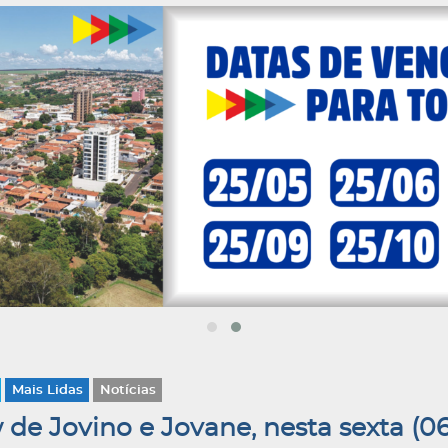
Mais Lidas
Notícias
e Jovino e Jovane, nesta sexta (06