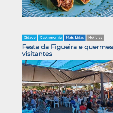
Cidade
Gastronomia
Mais Lidas
Notícias
Festa da Figueira e querme
visitantes