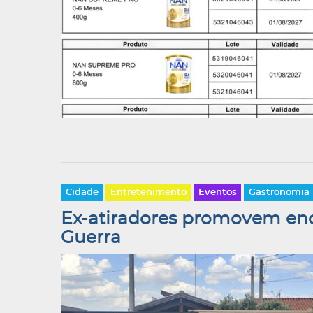
Cidade
Entretenimento
Eventos
Gastronomia
Ex-atiradores promovem enco
Guerra