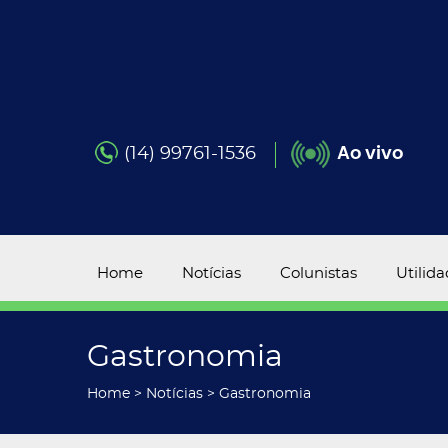
(14) 99761-1536
Ao vivo
Home
Notícias
Colunistas
Utilid
Gastronomia
Home
>
Notícias
>
Gastronomia