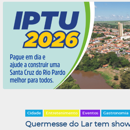
Cidade
Entretenimento
Eventos
Gastronomia
Quermesse do Lar tem show d