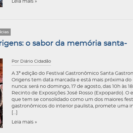
Leia mais »
ícias
rigens: o sabor da memória santa-
Por Diário Cidadão
A 3ª edição do Festival Gastronômico Santa Gastro
Origens tem data marcada e está mais próxima do
nunca: será no domingo, 17 de agosto, das 10h às 18
Recinto de Exposições José Rosso (Expopardo). O 
que tem se consolidado como um dos maiores fest
gastronômicos do interior paulista, promete uma 
[…]
Leia mais »