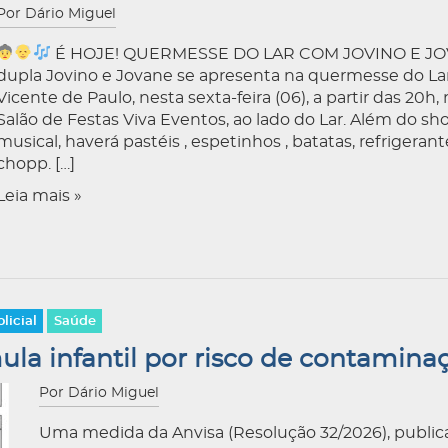
Por Dário Miguel
É HOJE! QUERMESSE DO LAR COM JOVINO E JO
dupla Jovino e Jovane se apresenta na quermesse do La
Vicente de Paulo, nesta sexta-feira (06), a partir das 20h,
Salão de Festas Viva Eventos, ao lado do Lar. Além do sh
musical, haverá pastéis , espetinhos , batatas, refrigerant
chopp. […]
Leia mais »
olicial
Saúde
ula infantil por risco de contamina
Por Dário Miguel
Uma medida da Anvisa (Resolução 32/2026), public