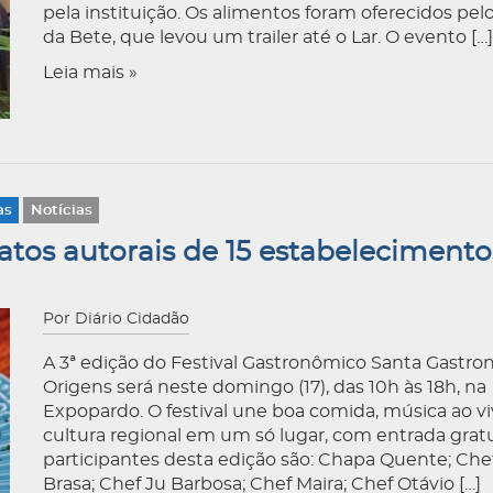
pela instituição. Os alimentos foram oferecidos pelo
da Bete, que levou um trailer até o Lar. O evento […]
Leia mais »
as
Notícias
tos autorais de 15 estabelecimento
Por Diário Cidadão
A 3ª edição do Festival Gastronômico Santa Gastro
Origens será neste domingo (17), das 10h às 18h, na
Expopardo. O festival une boa comida, música ao vi
cultura regional em um só lugar, com entrada gratu
participantes desta edição são: Chapa Quente; Che
Brasa; Chef Ju Barbosa; Chef Maira; Chef Otávio […]