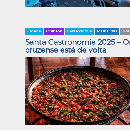
Cidade
Eventos
Gastronomia
Mais Lidas
Not
Santa Gastronomia 2025 – O
cruzense está de volta