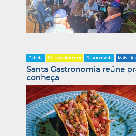
Cidade
Entretenimento
Gastronomia
Mais Lid
Santa Gastronomia reúne pra
conheça