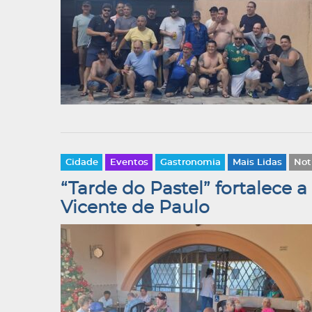
Cidade
Eventos
Gastronomia
Mais Lidas
Not
“Tarde do Pastel” fortalece a
Vicente de Paulo