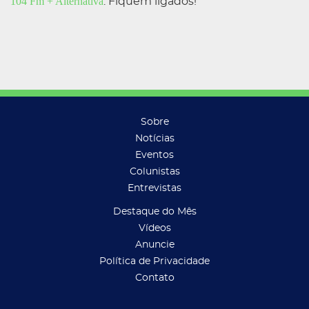
104 Fm + Alternativa
. Fiquem ligados!
Sobre
Notícias
Eventos
Colunistas
Entrevistas
Destaque do Mês
Vídeos
Anuncie
Política de Privacidade
Contato