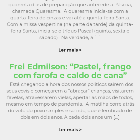
quarenta dias de preparação que antecede a Páscoa,
chamada Quaresma. A quaresma inicia-se com a
quarta-feira de cinzas e vai até a quinta-feira Santa.
Com a missa vespertina (na parte da tarde) da quinta-
feira Santa, inicia-se o tríduo Pascal (quinta, sexta e
sábado). Na verdade, a […]
Ler mais >
Frei Edmilson: “Pastel, frango
com farofa e caldo de cana”
Está chegando a hora dos nossos políticos saírem dos
seus covis e começarem a “abraçar” crianças, visitarem
favelas, atravessarem vielas, apertar as mãos de todos,
mesmo em tempo de pandemia. A matilha corre atrás
do voto do povo simples e sofrido, que é lembrado de
dois em dois anos. A cada dois anos um […]
Ler mais >