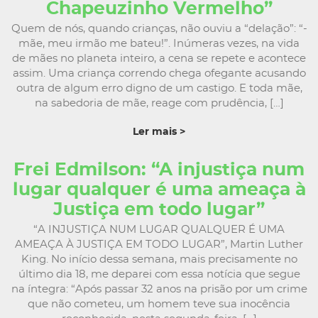
Chapeuzinho Vermelho”
Quem de nós, quando crianças, não ouviu a “delação”: “-
mãe, meu irmão me bateu!”. Inúmeras vezes, na vida
de mães no planeta inteiro, a cena se repete e acontece
assim. Uma criança correndo chega ofegante acusando
outra de algum erro digno de um castigo. E toda mãe,
na sabedoria de mãe, reage com prudência, […]
Ler mais >
Frei Edmilson: “A injustiça num
lugar qualquer é uma ameaça à
Justiça em todo lugar”
“A INJUSTIÇA NUM LUGAR QUALQUER É UMA
AMEAÇA À JUSTIÇA EM TODO LUGAR”, Martin Luther
King. No início dessa semana, mais precisamente no
último dia 18, me deparei com essa notícia que segue
na íntegra: “Após passar 32 anos na prisão por um crime
que não cometeu, um homem teve sua inocência