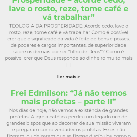
Prosperidade – acorde cedo,
lave o rosto, reze, tome café e
vá trabalhar”
TEOLOGIA DA PROSPERIDADE: Acorde cedo, lave o
rosto, reze, tome café e vá trabalhar Como é possível
crer que o significado da vida é feito de bens e posses,
de poderes e cargos importantes, de superioridade
sobre os demais por ser “filho de Deus”? Como é
possível crer que Deus responde ao dinheiro muito mais
[…]
Ler mais >
Frei Edmilson: “Já não temos
mais profetas – parte II”
Nos dias de hoje, não vemos a existência de grandes
profetas! A igreja católica perdeu um legado rico de
grandes bispos que ao decorrer de sua missão viveram
e pregaram como verdadeiros profetas. Esses não
fizeram, ou deixaram que se fizesse discípulos, como o