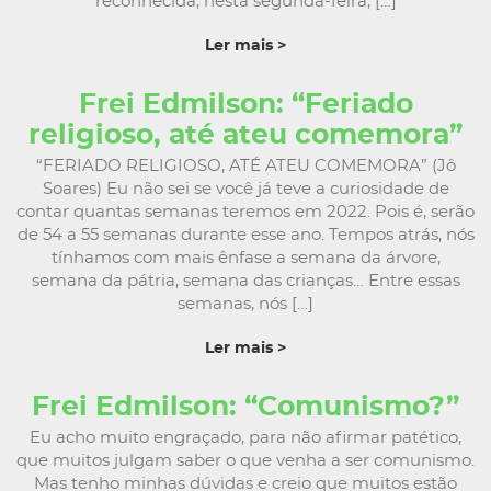
reconhecida, nesta segunda-feira, […]
Ler mais >
Frei Edmilson: “Feriado
religioso, até ateu comemora”
“FERIADO RELIGIOSO, ATÉ ATEU COMEMORA” (Jô
Soares) Eu não sei se você já teve a curiosidade de
contar quantas semanas teremos em 2022. Pois é, serão
de 54 a 55 semanas durante esse ano. Tempos atrás, nós
tínhamos com mais ênfase a semana da árvore,
semana da pátria, semana das crianças… Entre essas
semanas, nós […]
Ler mais >
Frei Edmilson: “Comunismo?”
Eu acho muito engraçado, para não afirmar patético,
que muitos julgam saber o que venha a ser comunismo.
Mas tenho minhas dúvidas e creio que muitos estão