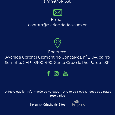
(14) 99761-1536
E-mail:
contato@diariocidadao.com.br
Endereço:
Avenida Coronel Clementino Gonçalves, nº 2104, bairro
Serrinha, CEP 18900-490, Santa Cruz do Rio Pardo - SP.
Diário Cidadão | Informação de verdade – Direito do Povo © Todos os direitos
reservados
Kryzalis - Criação de Sites |