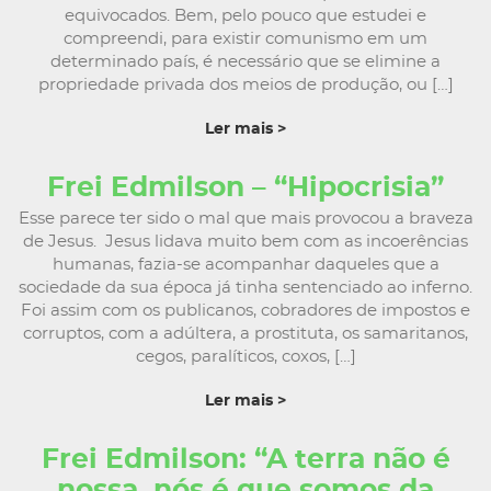
equivocados. Bem, pelo pouco que estudei e
compreendi, para existir comunismo em um
determinado país, é necessário que se elimine a
propriedade privada dos meios de produção, ou […]
Ler mais >
Frei Edmilson – “Hipocrisia”
Esse parece ter sido o mal que mais provocou a braveza
de Jesus. Jesus lidava muito bem com as incoerências
humanas, fazia-se acompanhar daqueles que a
sociedade da sua época já tinha sentenciado ao inferno.
Foi assim com os publicanos, cobradores de impostos e
corruptos, com a adúltera, a prostituta, os samaritanos,
cegos, paralíticos, coxos, […]
Ler mais >
Frei Edmilson: “A terra não é
nossa, nós é que somos da