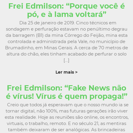
Frei Edmilson: “Porque você é
pó, e à lama voltará”
Dia 25 de janeiro de 2019. Cinco técnicos em
sondagem e perfuração estavam no penúltimo degrau
da barragem (B1) da mina Córrego do Feijão, mina esta
controlada e administrada pela Vale, no município de
Brumadinho, em Minas Gerais. A cerca de 70 metros de
altura do chão, eles tinham acabado de perfurar o solo
[…]
Ler mais >
Frei Edmilson: “Fake News não
é vírus! Vírus é quem propaga!”
Creio que todos já esperavam que o nosso mundo ia se
tornar digital, não 100%, mas futuras gerações irão viver
esta realidade. Hoje as reuniões são online, os encontros,
virtuais, o trabalho, remoto. E no século 21, as mentiras
também deixaram de ser analógicas. As brincadeiras